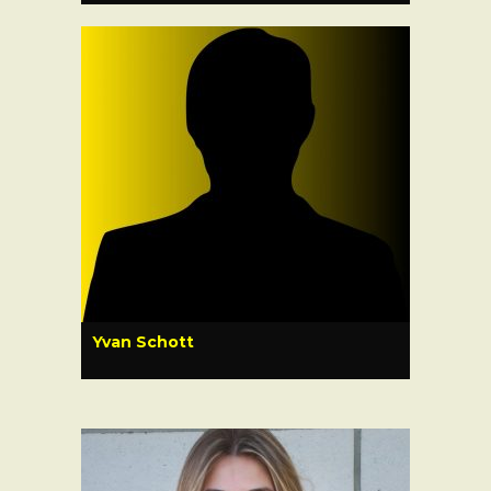
Yvan Schott