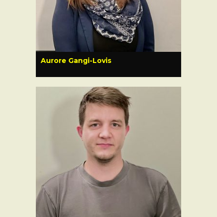
Aurore Gangi-Lovis