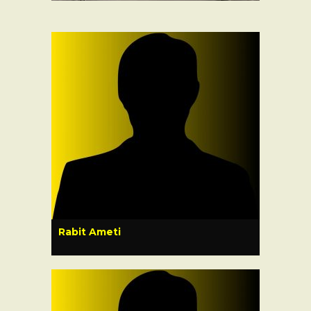
Rabit Ameti