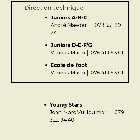
Direction technique
Juniors A-B-C
André Maeder | 079 551 89
24
Juniors D-E-F/G
Vannak Mann │ 076 419 93 01
Ecole de foot
Vannak Mann │ 076 419 93 01
Young Stars
Jean-Marc Vuilleumier | 079
322 94 40